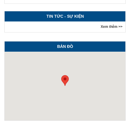
TIN TỨC - SỰ KIỆN
Xem thêm >>
BẢN ĐỒ