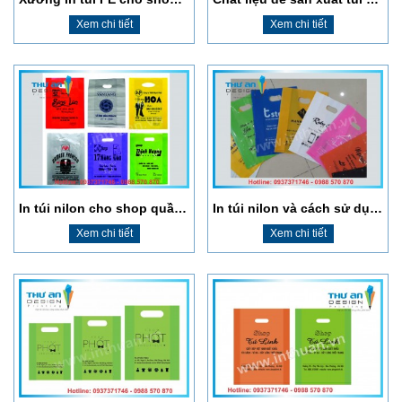
Xem chi tiết
Xem chi tiết
In túi nilon cho shop quần áo giá rẻ tại Thanh Xuân
In túi nilon và cách sử dụng thông thái
Xem chi tiết
Xem chi tiết