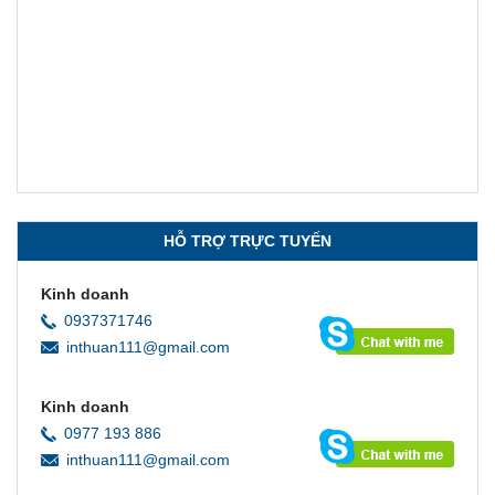
HỖ TRỢ TRỰC TUYẾN
Kinh doanh
0937371746
inthuan111@gmail.com
Kinh doanh
0977 193 886
inthuan111@gmail.com