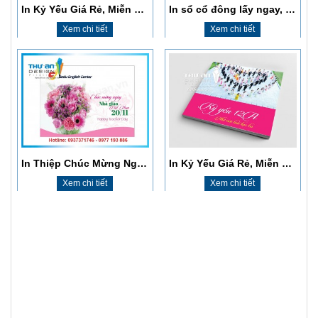
​In Thiệp Chúc Mừng Ngày Nhà Giáo Việt Nam 20/11
In Kỷ Yếu Giá Rẻ, Miễn Phí Thiết Kế, Giao Hàng Tận Nơi
Xem chi tiết
Xem chi tiết