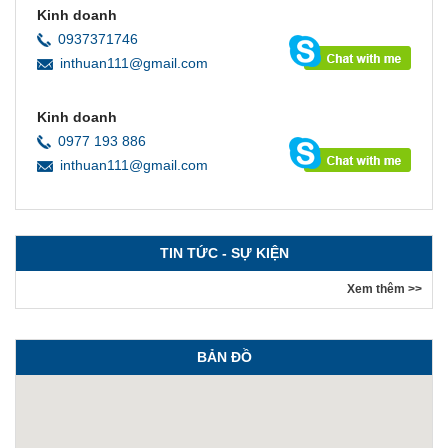
Kinh doanh
0937371746
inthuan111@gmail.com
Kinh doanh
0977 193 886
inthuan111@gmail.com
TIN TỨC - SỰ KIỆN
Xem thêm >>
BẢN ĐỒ