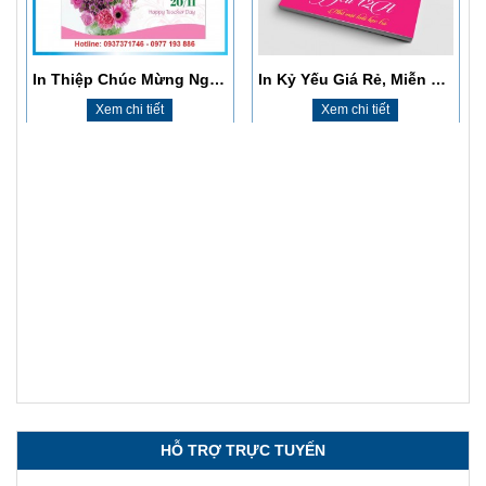
Xem chi tiết
Xem chi tiết
HỖ TRỢ TRỰC TUYẾN