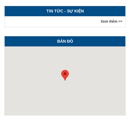
TIN TỨC - SỰ KIỆN
Xem thêm >>
BẢN ĐỒ