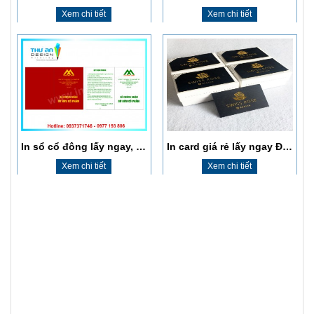
In sổ cổ đông lấy ngay, giá rẻ, chất lượng cao
In card giá rẻ lấy ngay Đống Đa
Xem chi tiết
Xem chi tiết