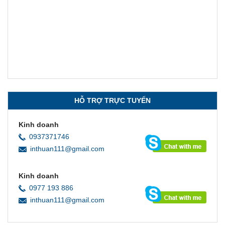
HỖ TRỢ TRỰC TUYẾN
Kinh doanh
0937371746
inthuan111@gmail.com
Kinh doanh
0977 193 886
inthuan111@gmail.com