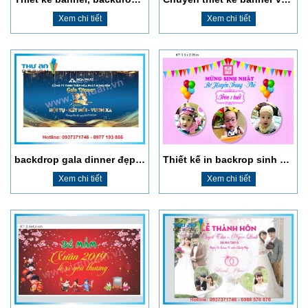
Xem chi tiết
Xem chi tiết
backdrop gala dinner đẹp ấn tượng
Thiết kế in backrop sinh nhật cho bé
Xem chi tiết
Xem chi tiết