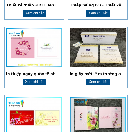
Thiết kế thiếp 20/11 đẹp lấy ngay
Thiệp mùng 8/3 - Thiết kế free
Xem chi tiết
Xem chi tiết
In thiệp ngày quốc tế phụ nữ 8/3
In giấy mời lễ ra trường cuối cấp
Xem chi tiết
Xem chi tiết