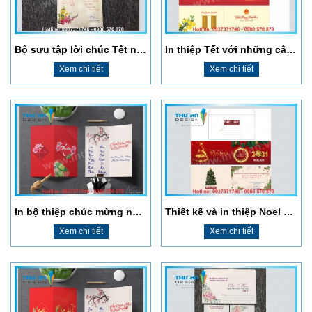
Bộ sưu tập lời chúc Tết năm 2021 Tân Sửu ý nghĩa
In thiệp Tết với những câu chúc Tết doanh nghiệp chọn lọc 2021
Xem chi tiết
Xem chi tiết
In bộ thiệp chúc mừng năm mới ở đâu đẹp, giá rẻ?
Thiết kế và in thiệp Noel 2021 giá rẻ và uy tín ở đâu?
Xem chi tiết
Xem chi tiết