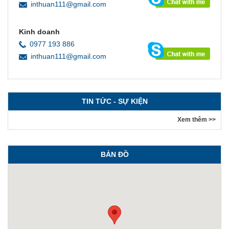
inthuan111@gmail.com
Kinh doanh
0977 193 886
inthuan111@gmail.com
TIN TỨC - SỰ KIỆN
Xem thêm >>
BẢN ĐỒ