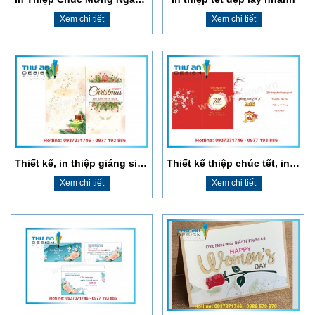
Xem chi tiết
Xem chi tiết
Thiết kế, in thiệp giáng sinh đẹp lấy ngay
Thiết kế thiệp chúc tết, in nhanh làm theo yêu cầu
Xem chi tiết
Xem chi tiết