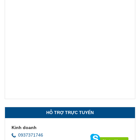
HỖ TRỢ TRỰC TUYẾN
Kinh doanh
0937371746