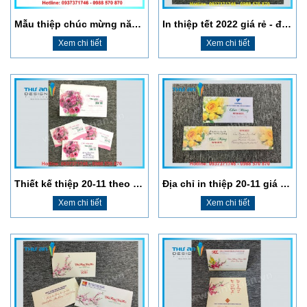
Mẫu thiệp chúc mừng năm mới 2022 đẹp
In thiệp tết 2022 giá rẻ - đẹp - lấy ngay tại Láng
Xem chi tiết
Xem chi tiết
Thiết kế thiệp 20-11 theo yêu cầu, in nhanh lấy ngay trong ngày
Địa chỉ in thiệp 20-11 giá rẻ, lấy ngay tại Láng
Xem chi tiết
Xem chi tiết