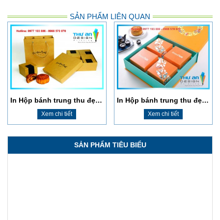
SẢN PHẨM LIÊN QUAN
In Hộp bánh trung thu đẹp giá rẻ Ba Đình
In Hộp bánh trung thu đẹp giá rẻ Đống Đa
Xem chi tiết
Xem chi tiết
SẢN PHẨM TIÊU BIỂU