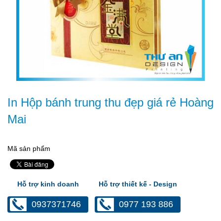
In Hộp bánh trung thu đẹp giá rẻ Hoàng
Mai
Mã sản phẩm
Hỗ trợ kinh doanh
Hỗ trợ thiết kế - Design
0937371746
0977 193 886