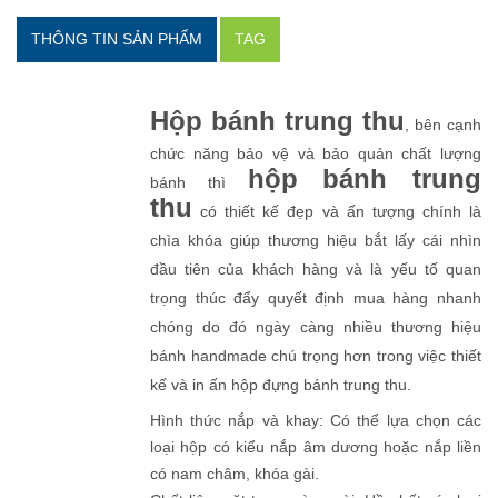
THÔNG TIN SẢN PHẨM
TAG
Hộp bánh trung thu
, bên cạnh
chức năng bảo vệ và bảo quản chất lượng
hộp bánh trung
bánh thì
thu
có thiết kế đẹp và ấn tượng chính là
chìa khóa giúp thương hiệu bắt lấy cái nhìn
đầu tiên của khách hàng và là yếu tố quan
trọng thúc đẩy quyết định mua hàng nhanh
chóng do đó ngày càng nhiều thương hiệu
bánh handmade chú trọng hơn trong việc thiết
kế và in ấn hộp đựng bánh trung thu.
Hình thức nắp và khay: Có thể lựa chọn các
loại hộp có kiểu nắp âm dương hoặc nắp liền
có nam châm, khóa gài.