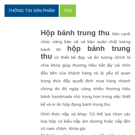
THÔNG TIN SẢN PHẨM
TAG
Hộp bánh trung thu
, bên cạnh
chức năng bảo vệ và bảo quản chất lượng
hộp bánh trung
bánh thì
thu
có thiết kế đẹp và ấn tượng chính là
chìa khóa giúp thương hiệu bắt lấy cái nhìn
đầu tiên của khách hàng và là yếu tố quan
trọng thúc đẩy quyết định mua hàng nhanh
chóng do đó ngày càng nhiều thương hiệu
bánh handmade chú trọng hơn trong việc thiết
kế và in ấn hộp đựng bánh trung thu.
Hình thức nắp và khay: Có thể lựa chọn các
loại hộp có kiểu nắp âm dương hoặc nắp liền
có nam châm, khóa gài.