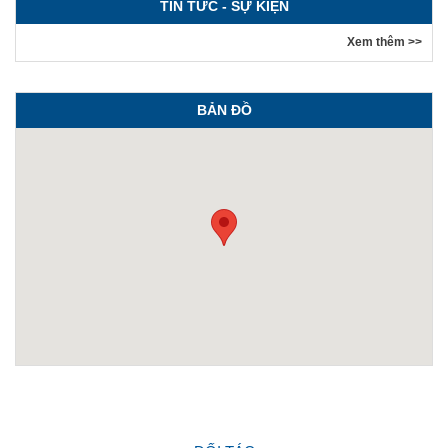
TIN TỨC - SỰ KIỆN
Xem thêm >>
BẢN ĐỒ