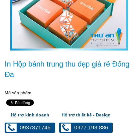
In Hộp bánh trung thu đẹp giá rẻ Đống
Đa
Mã sản phẩm
Hỗ trợ kinh doanh
Hỗ trợ thiết kế - Design
0937371746
0977 193 886