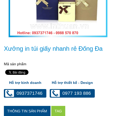
Xưởng in túi giấy nhanh rẻ Đống Đa
Mã sản phẩm
Hỗ trợ kinh doanh
Hỗ trợ thiết kế - Design
0937371746
0977 193 886
THÔNG TIN SẢN PHẨM
TAG