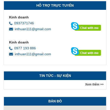
HỖ TRỢ TRỰC TUYẾN
Kinh doanh
0937371746
inthuan111@gmail.com
Kinh doanh
0977 193 886
inthuan111@gmail.com
TIN TỨC - SỰ KIỆN
Xem thêm >>
BẢN ĐỒ