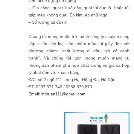
làm túi để đựng đồ nặng)…
– Gia công: quai túi xỏ dây, quai túi đục lỗ hoặc túi
gấp mép không quai. Ép kim, ép nhũ logo.
– Số lượng túi cần in
Chúng tôi mong muốn trở thành công ty chuyên cung
cấp in ấn các loại sản phẩm mẫu túi giấy đẹp với
phương châm: "chất lượng đi đầu, giá cả cạnh
tranh". Và chúng tôi luôn mong muốn mang lại
những sản phẩm phù hợp chất lượng và giá cả hợp
lý nhất đến với khách hàng.
Đ/C: số 2 ngõ 111 Láng Hạ, Đống Đa, Hà Nội
ĐT: 0937 371 746 / 0988 570 870
Email:
inthuan111@gmail.com