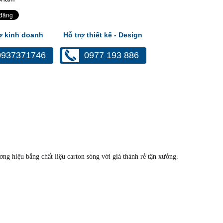
ợ kinh doanh
Hỗ trợ thiết kế - Design
0937371746
0977 193 886
ng hiệu bằng chất liệu carton sóng với giá thành rẻ tận xưởng.