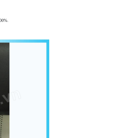
100%.