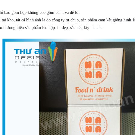
hỉ bao gồm hộp không bao gồm bánh và đế lót
 tại kho, tất cả hình ảnh là do công ty tự chụp, sản phẩm cam kết g
iống hình 
o thương hiệu sản phẩm lên hộp: in đẹp, sắc nét, lấy nhanh.