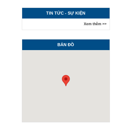
TIN TỨC - SỰ KIỆN
Xem thêm >>
BẢN ĐỒ