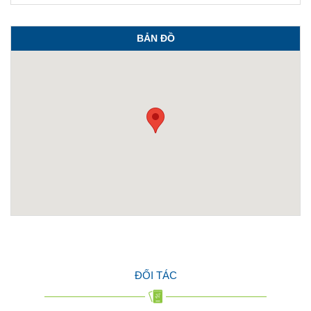
BẢN ĐỒ
ĐỐI TÁC