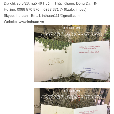
Địa chỉ: số 5/28, ngõ 49 Huỳnh Thúc Kháng, Đống Đa, HN
Hotline: 0988 570 870 – 0937 371 746(zalo, imess)
Skype: inthuan - Email: inthuan111@gmail.com
Website: www.inthuan.vn