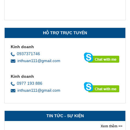
Xem chi tiết
Xem chi tiết
HỖ TRỢ TRỰC TUYẾN
Kinh doanh
0937371746
inthuan111@gmail.com
Kinh doanh
0977 193 886
inthuan111@gmail.com
TIN TỨC - SỰ KIỆN
Xem thêm >>