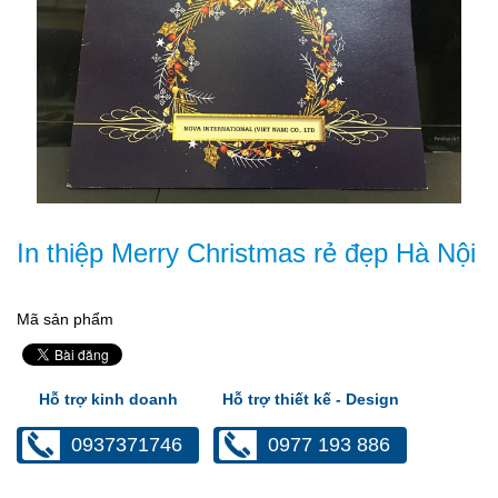
In thiệp Merry Christmas rẻ đẹp Hà Nội
Mã sản phẩm
Hỗ trợ kinh doanh
Hỗ trợ thiết kế - Design
0937371746
0977 193 886