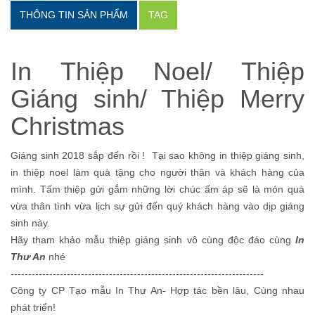
THÔNG TIN SẢN PHẨM
TAG
In Thiệp Noel/ Thiệp
Giáng sinh/ Thiệp Merry
Christmas
Giáng sinh 2018 sắp đến rồi ! Tại sao không in thiệp giáng sinh,
in thiệp noel làm quà tặng cho người thân và khách hàng của
mình. Tấm thiệp gửi gắm những lời chúc ấm áp sẽ là món quà
vừa thân tình vừa lịch sự gửi đến quý khách hàng vào dịp giáng
sinh này.
Hãy tham khảo mẫu thiệp giáng sinh vô cùng độc đáo cùng
In
Thư An
nhé
------------------------------------------------------------------------
Công ty CP Tạo mẫu In Thư An- Hợp tác bền lâu, Cùng nhau
phát triển!