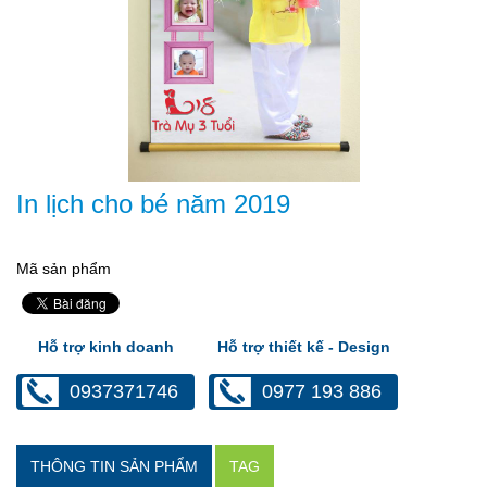
In lịch cho bé năm 2019
Mã sản phẩm
Hỗ trợ kinh doanh
Hỗ trợ thiết kế - Design
0937371746
0977 193 886
THÔNG TIN SẢN PHẨM
TAG