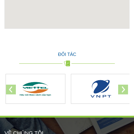
ĐỐI TÁC
VỀ CHÚNG TÔI