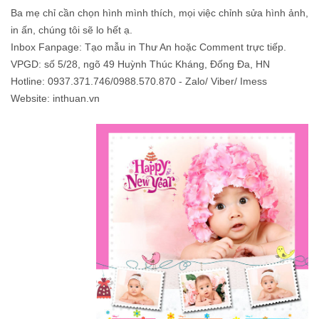
Ba mẹ chỉ cần chọn hình mình thích, mọi việc chỉnh sửa hình ảnh,
in ấn, chúng tôi sẽ lo hết ạ.
Inbox Fanpage: Tạo mẫu in Thư An hoặc Comment trực tiếp.
VPGD: số 5/28, ngõ 49 Huỳnh Thúc Kháng, Đống Đa, HN
Hotline: 0937.371.746/0988.570.870 - Zalo/ Viber/ Imess
Website: inthuan.vn