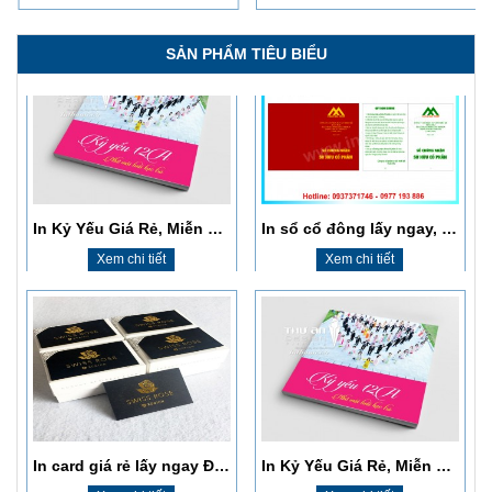
In Kỷ Yếu Giá Rẻ, Miễn Phí Thiết Kế, Giao Hàng Tận Nơi
In sổ cổ đông lấy ngay, giá rẻ, chất lượng cao
SẢN PHẨM TIÊU BIỂU
Xem chi tiết
Xem chi tiết
In card giá rẻ lấy ngay Đống Đa
In Kỷ Yếu Giá Rẻ, Miễn Phí Thiết Kế, Giao Hàng Tận Nơi
Xem chi tiết
Xem chi tiết