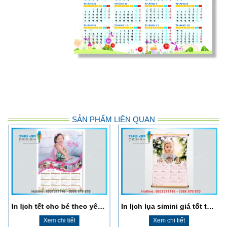
SẢN PHẨM LIÊN QUAN
In lịch tết cho bé theo yêu cầu tại Đống Đa
In lịch lụa simini giá tốt tại Đống Đa
Xem chi tiết
Xem chi tiết