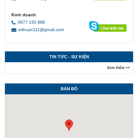
Kinh doanh
0977 193 886
inthuan111@gmail.com
TIN TỨC - SỰ KIỆN
Xem thêm >>
BẢN ĐỒ